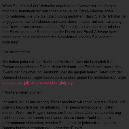
Wenn Sie den auf der Webseite angebotenen Newsletter empfangen
möchten, benötigen wir von Ihnen eine valide Email-Adresse sowie
Informationen, die uns die Überprüfung gestatten, dass Sie der Inhaber der
angegebenen Email-Adresse sind bzw. deren Inhaber mit dem Empfang
des Newsletters einverstanden ist. Weitere Daten werden nicht erhoben.
Ihre Einwilligung zur Speicherung der Daten, der Email-Adresse sowie
deren Nutzung zum Versand des Newsletters können Sie jederzeit
widerrufen.
* Auskunftsrecht
Sie haben jederzeit das Recht auf Auskunft über die bezüglich Ihrer
Person gespeicherten Daten, deren Herkunft und Empfänger sowie den
Zweck der Speicherung. Auskunft über die gespeicherten Daten gibt der
Datenschutzbeauftragte des Aktionsbündnis gegen Homophobie e.V. unter
datenschutz [at] aktionsbuendnis [dot] org
.
* Weitere Informationen
Ihr Vertrauen ist uns wichtig. Daher möchten wir Ihnen jederzeit Rede und
Antwort bezüglich der Verarbeitung Ihrer personenbezogenen Daten
stehen. Wenn Sie Fragen haben, die Ihnen diese Datenschutzerklärung
nicht beantworten konnte oder wenn Sie zu einem Punkt vertiefte
Informationen wünschen, wenden Sie sich bitte jederzeit an unseren
Datenschutzbeauftragten (vgl. vorheriger Punkt).